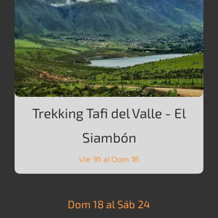
Trekking Tafi del Valle - El
Siambón
Vie 16 al Dom 18
Dom 18 al Sáb 24