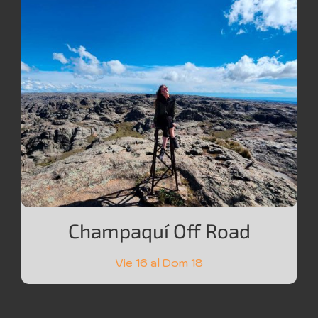
Champaquí Off Road
Vie 16 al Dom 18