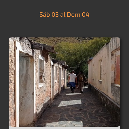
Sáb 03 al Dom 04