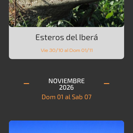
Esteros del Iberá
Vie 30/10 al Dom 01/11
NOVIEMBRE
2026
Dom 01 al Sab 07