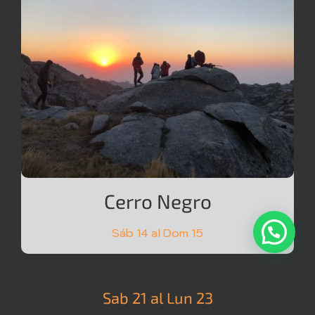
Cerro Negro
Sáb 14 al Dom 15
Sab 21 al Lun 23