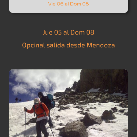
Vie 06 al Dom 08
Jue 05 al Dom 08
Opcinal salida desde Mendoza