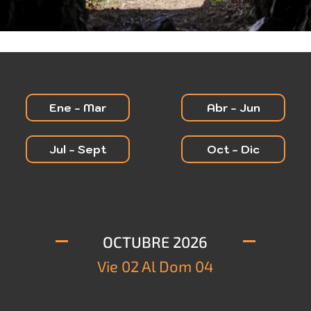
Ene - Mar
Abr - Jun
Jul - Sept
Oct - Dic
Sáb 30 al Dom 31
OCTUBRE 2026
Vie 02 Al Dom 04