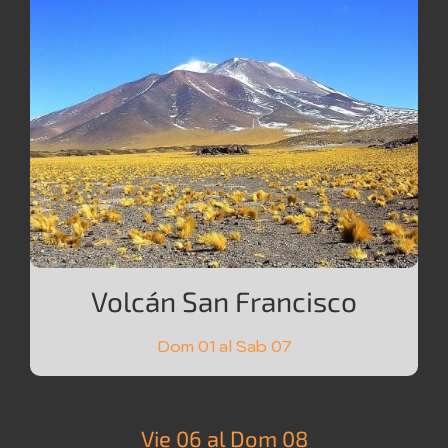
Volcán San Francisco
Dom 01 al Sab 07
Vie 06 al Dom 08