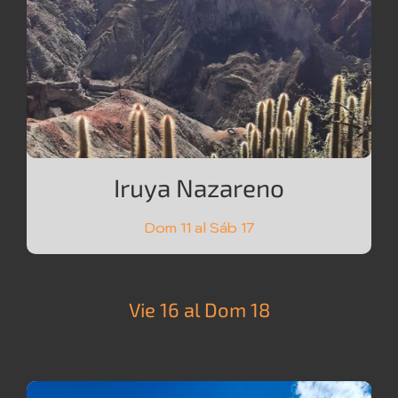
Iruya Nazareno
Dom 11 al Sáb 17
Vie 16 al Dom 18