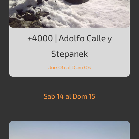
+4000 | Adolfo Calle y
Stepanek
Jue 05 al Dom 08
Sab 14 al Dom 15