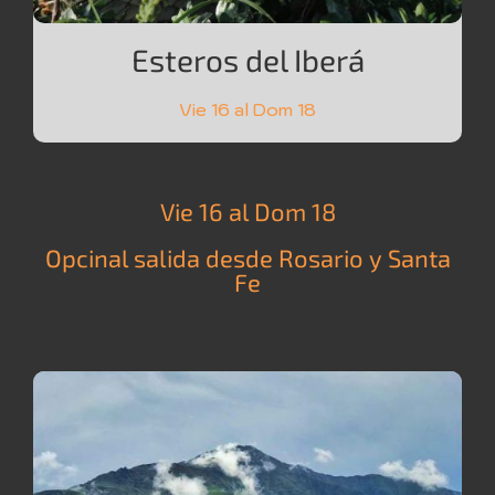
Esteros del Iberá
Vie 16 al Dom 18
Vie 16 al Dom 18
Opcinal salida desde Rosario y Santa
Fe