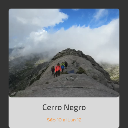
Cerro Negro
Sáb 10 al Lun 12