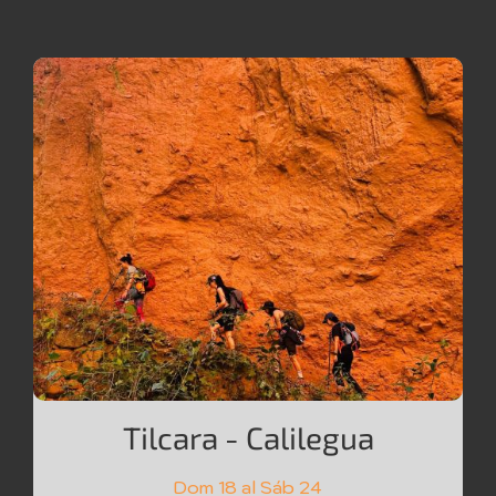
Tilcara - Calilegua
Dom 18 al Sáb 24