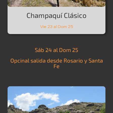
Champaquí Clásico
Vie 23 al Dom 25
Sáb 24 al Dom 25
Opcinal salida desde Rosario y Santa
Fe