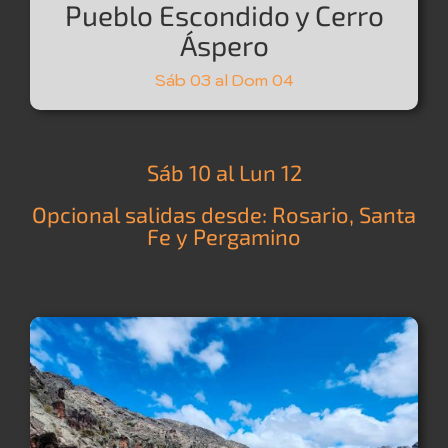
Pueblo Escondido y Cerro
Áspero
Sáb 03 al Dom 04
Sáb 10 al Lun 12
Opcional salidas desde: Rosario, Santa
Fe y Pergamino