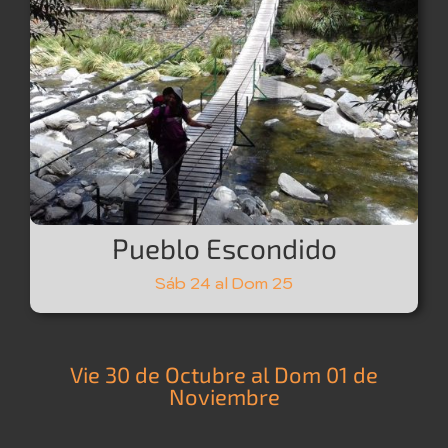
Pueblo Escondido
Sáb 24 al Dom 25
Vie 30 de Octubre al Dom 01 de
Noviembre