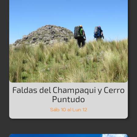
Faldas del Champaqui y Cerro
Puntudo
Sáb 10 al Lun 12