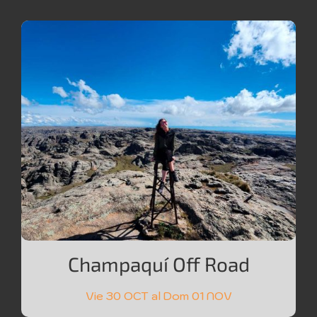
Champaquí Off Road
Vie 30 OCT al Dom 01 NOV