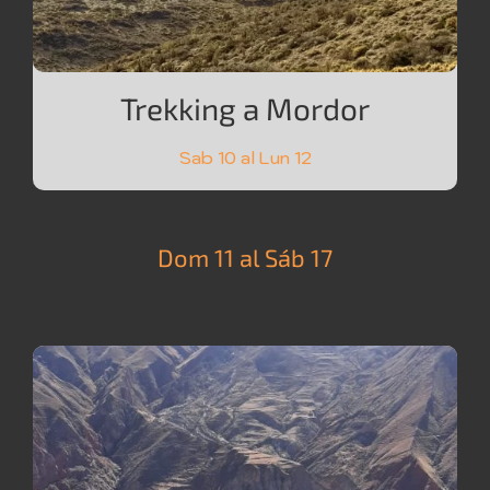
Trekking a Mordor
Sab 10 al Lun 12
Dom 11 al Sáb 17