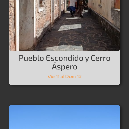
Pueblo Escondido y Cerro
Áspero
Vie 11 al Dom 13