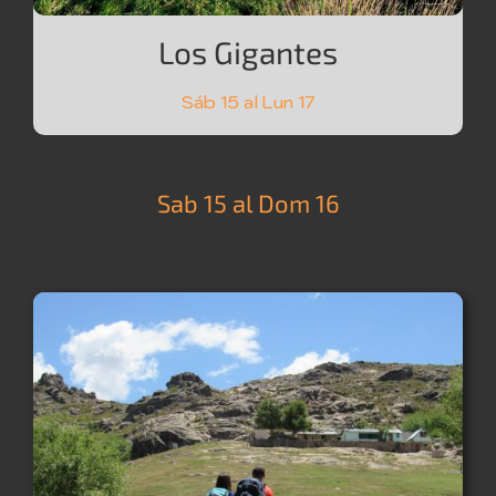
Los Gigantes
Sáb 15 al Lun 17
Sab 15 al Dom 16