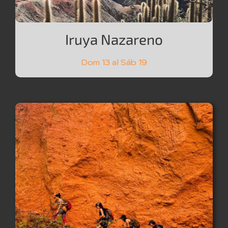
Iruya Nazareno
Dom 13 al Sáb 19