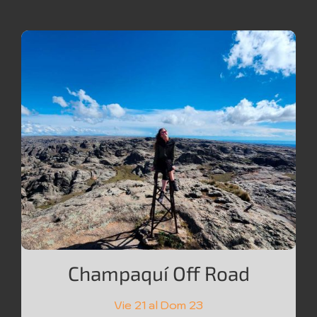
Champaquí Off Road
Vie 21 al Dom 23