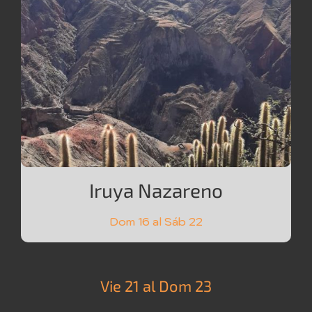
Iruya Nazareno
Dom 16 al Sáb 22
Vie 21 al Dom 23