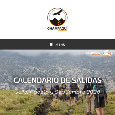
MENÚ
CALENDARIO DE SALIDAS
Julio, Agosto y Septiembre 2026