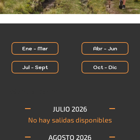
Ene - Mar
Abr - Jun
Jul - Sept
Oct - Dic
Sáb 30 al Dom 31
JULIO 2026
No hay salidas disponibles
AGOSTO 2026