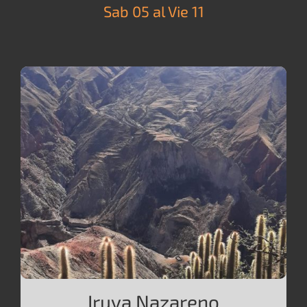
Sab 05 al Vie 11
Iruya Nazareno