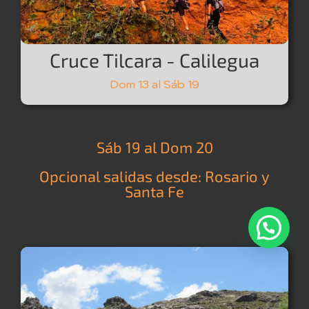
Cruce Tilcara - Calilegua
Dom 13 al Sáb 19
Sáb 19 al Dom 20
Opcional salidas desde: Rosario y
Santa Fe