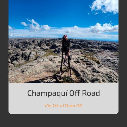
Champaquí Off Road
Vie 04 al Dom 06