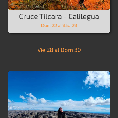
Cruce Tilcara - Calilegua
Dom 23 al Sáb 29
Vie 28 al Dom 30