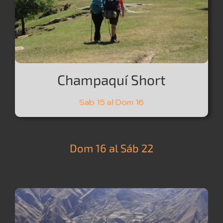
Champaquí Short
Sab 15 al Dom 16
Dom 16 al Sáb 22