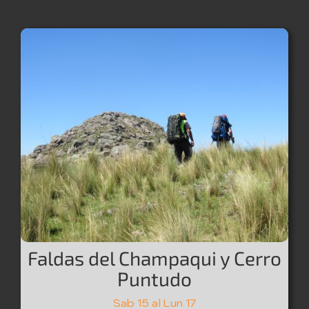
Faldas del Champaqui y Cerro
Puntudo
Sab 15 al Lun 17