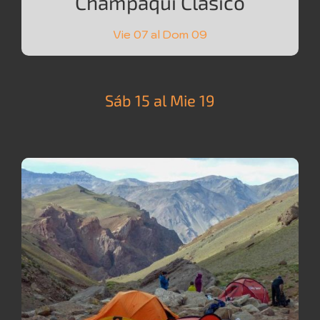
Champaquí Clásico
Vie 07 al Dom 09
Sáb 15 al Mie 19