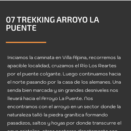
07 TREKKING ARROYO LA
PUENTE
Iniciamos la caminata en Villa Alpina, recorremos la
apacible localidad, cruzamos el Río Los Reartes
por el puente colgante. Luego continuamos hacia
el norte pasando por la casa de los alemanes. Una
senda bien marcada y sin grandes desniveles nos
llevará hacia el Arroyo La Puente. Nos
encontramos con el arroyo en un sector donde la
naturaleza talló la piedra granítica formando
pasadizos, saltos y hoyas por donde transcurre el