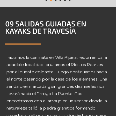
09 SALIDAS GUIADAS EN
KAYAKS DE TRAVESÍA
Iniciamos la caminata en Villa Alpina, recorremos la
apacible localidad, cruzamos el Río Los Reartes
por el puente colgante. Luego continuamos hacia
el norte pasando por la casa de los alemanes. Una
senda bien marcada y sin grandes desniveles nos
llevará hacia el Arroyo La Puente. Nos
encontramos con el arroyo en un sector donde la
naturaleza talló la piedra granítica formando
pasadizos, saltos y hoyas por donde transcurre el