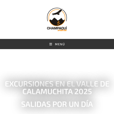
MENÚ
EXCURSIONES EN EL VALLE DE
CALAMUCHITA 2025
SALIDAS POR UN DÍA