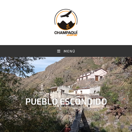
MENÚ
PUEBLO ESCONDIDO