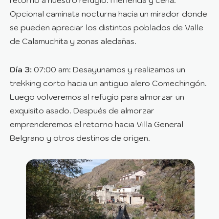
retorno a nuestro refugio. Merienda y cena.
Opcional caminata nocturna hacia un mirador donde
se pueden apreciar los distintos poblados de Valle
de Calamuchita y zonas aledañas.
Día 3:
07:00 am: Desayunamos y realizamos un
trekking corto hacia un antiguo alero Comechingón.
Luego volveremos al refugio para almorzar un
exquisito asado. Después de almorzar
emprenderemos el retorno hacia Villa General
Belgrano y otros destinos de origen.