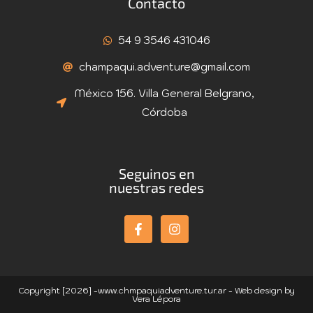
Contacto
54 9 3546 431046
champaqui.adventure@gmail.com
México 156. Villa General Belgrano,
Córdoba
Seguinos en
nuestras redes
Copyright [2026] -www.chmpaquiadventure.tur.ar - Web design by
Vera Lépora