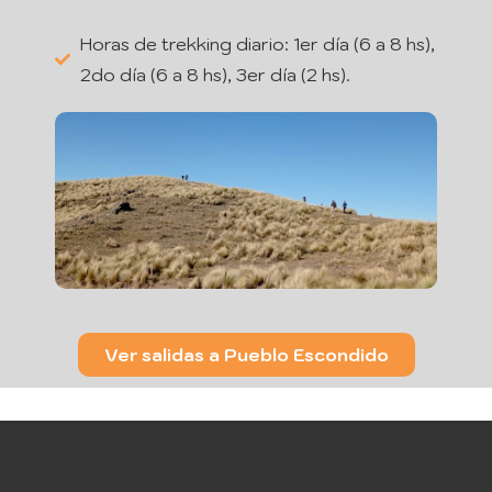
Horas de trekking diario: 1er día (6 a 8 hs),
2do día (6 a 8 hs), 3er día (2 hs).
Ver salidas a Pueblo Escondido