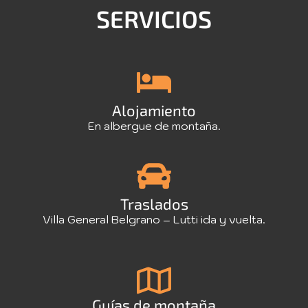
SERVICIOS
Alojamiento
En albergue de montaña.
Traslados
Villa General Belgrano – Lutti ida y vuelta.
Guías de montaña