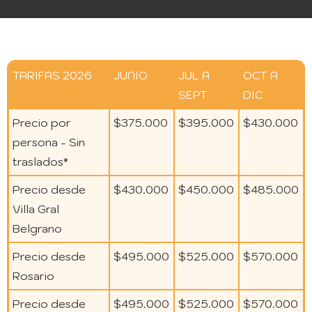
TARIFAS 2026
JUNIO
JUL A
OCT A
SEPT
DIC
Precio por
$375.000
$395.000
$430.000
persona - Sin
traslados*
Precio desde
$430.000
$450.000
$485.000
Villa Gral
Belgrano
Precio desde
$495.000
$525.000
$570.000
Rosario
Precio desde
$495.000
$525.000
$570.000