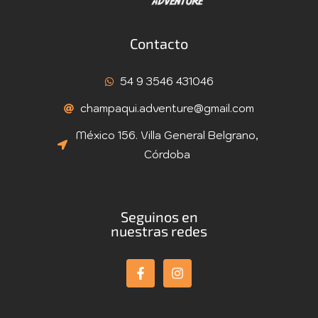
Contacto
54 9 3546 431046
champaqui.adventure@gmail.com
México 156. Villa General Belgrano,
Córdoba
Seguinos en
nuestras redes