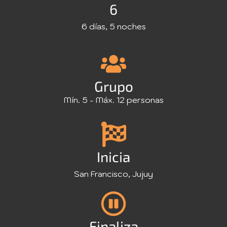
6
6 días, 5 noches
Grupo
Mín. 5 - Máx. 12 personas
Inicia
San Francisco, Jujuy
Finaliza