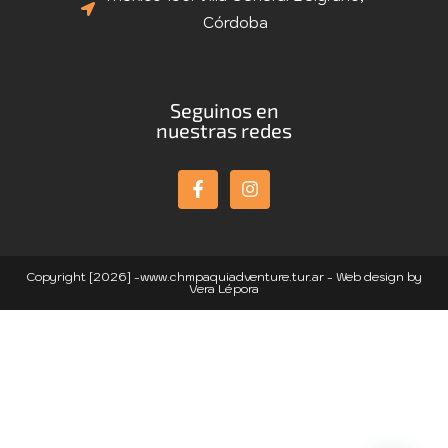
Córdoba
Seguinos en
nuestras redes
Copyright [2026] -www.chmpaquiadventure.tur.ar - Web design by
Vera Lépora