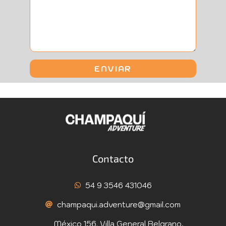
Contacto
54 9 3546 431046
champaqui.adventure@gmail.com
México 156. Villa General Belgrano,