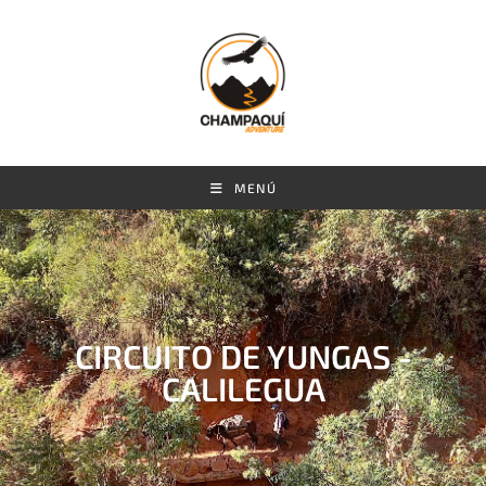
MENÚ
CIRCUITO DE YUNGAS -
CALILEGUA