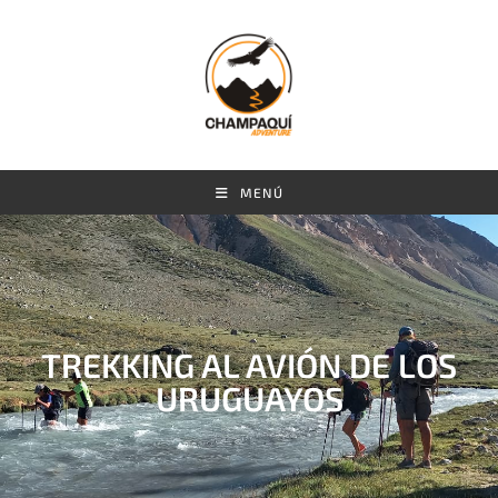
MENÚ
TREKKING AL AVIÓN DE LOS
URUGUAYOS