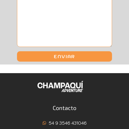
Contacto
54 9 3546 431046