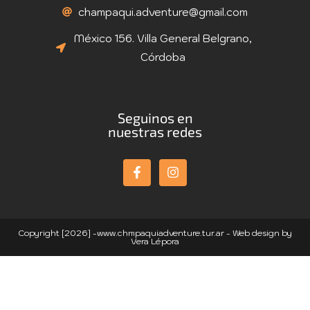
champaqui.adventure@gmail.com
México 156. Villa General Belgrano,
Córdoba
Seguinos en
nuestras redes
Copyright [2026] -www.chmpaquiadventure.tur.ar - Web design by
Vera Lépora