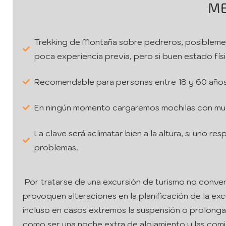
ME
Trekking de Montaña sobre pedreros, posibleme
poca experiencia previa, pero si buen estado fís
Recomendable para personas entre 18 y 60 años
En ningún momento cargaremos mochilas con mu
La clave será aclimatar bien a la altura, si uno r
problemas.
Por tratarse de una excursión de turismo no conven
provoquen alteraciones en la planificación de la exc
incluso en casos extremos la suspensión o prolonga
como ser una noche extra de alojamiento y las comi