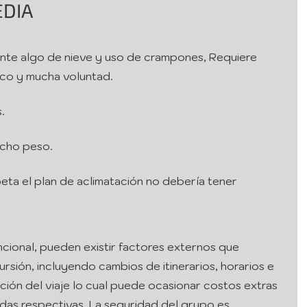
DIA
nte algo de nieve y uso de crampones, Requiere
ico y mucha voluntad.
.
cho peso.
espeta el plan de aclimatación no debería tener
cional, pueden existir factores externos que
ursión, incluyendo cambios de itinerarios, horarios e
ción del viaje lo cual puede ocasionar costos extras
das respectivas. La seguridad del grupo es