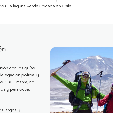
ado y la laguna verde ubicada en Chile.
ón
nión con los guías.
delegación policial y
gos 3.300 msnm, no
nida y pernocte.
s largos y