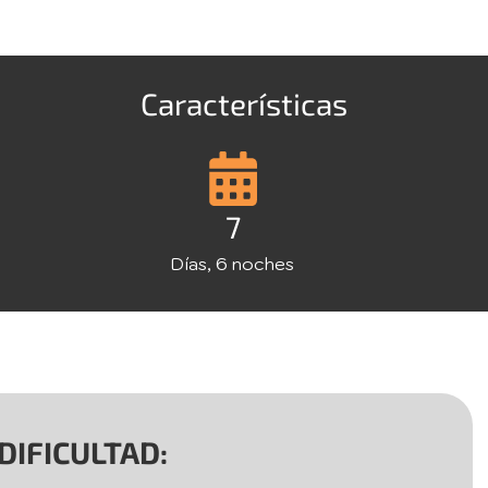
Características
7
Días, 6 noches
DIFICULTAD: