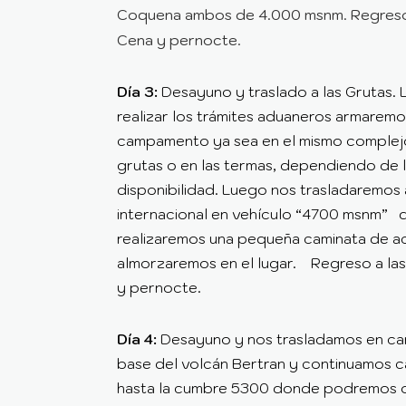
Coquena ambos de 4.000 msnm. Regreso 
Cena y pernocte.
Día 3:
Desayuno y traslado a las Grutas.
realizar los trámites aduaneros armarem
campamento ya sea en el mismo complejo
grutas o en las termas, dependiendo de 
disponibilidad. Luego nos trasladaremos a
internacional en vehículo “4700 msnm”
realizaremos una pequeña caminata de ac
almorzaremos en el lugar. Regreso a las
y pernocte.
Día 4:
Desayuno y nos trasladamos en cam
base del volcán Bertran y continuamos 
hasta la cumbre 5300 donde podremos 