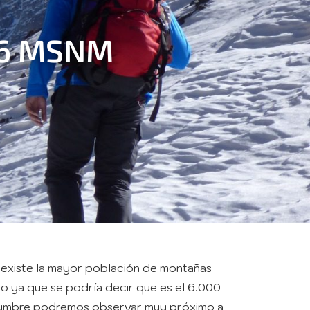
36 MSNM
e existe la mayor población de montañas
o ya que se podría decir que es el 6.000
u cumbre podremos observar muy próximo a