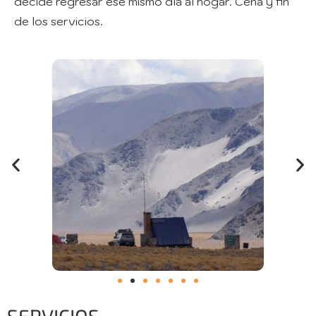
decide regresar ese mismo día al hogar. Cena y fin
de los servicios.
SERVICIOS