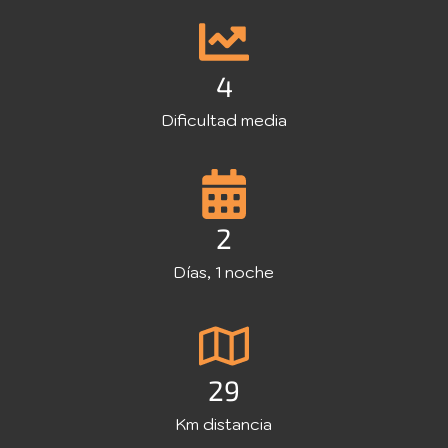
4
Dificultad media
2
Días, 1 noche
29
Km distancia