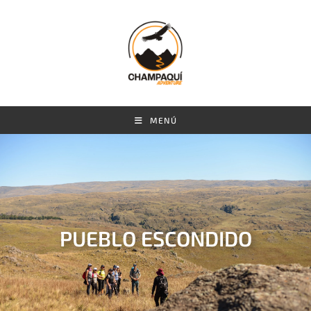
MENÚ
PUEBLO ESCONDIDO